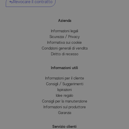
Revocare il contratto
Azienda
Informazioni legali
Sicurezza / Privacy
Informativa sui cookie
Condizioni generali di vendita
Diritto di recesso
Informazioni utili
Informazioni per il cliente
Consigli / Suggerimenti
Ispirazioni
Idee regalo
Consigli per la manutenzione
Informazioni sul produttore
Garanzia
Servizio clienti