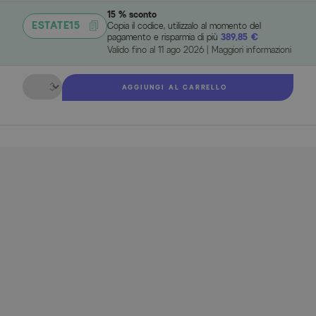
15 % sconto
ESTATE15
Copia il codice, utilizzalo al momento del
pagamento e risparmia di più
389,85 €
Valido fino al
11 ago 2026
|
Maggiori informazioni
Quantità
AGGIUNGI AL CARRELLO