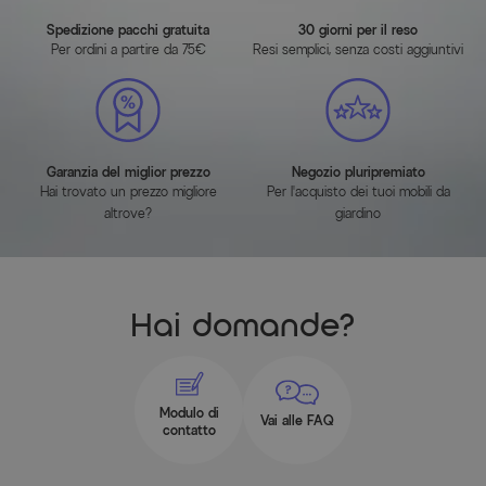
Spedizione pacchi gratuita
30 giorni per il reso
Per ordini a partire da 75€
Resi semplici, senza costi aggiuntivi
Garanzia del miglior prezzo
Negozio pluripremiato
Hai trovato un prezzo migliore
Per l'acquisto dei tuoi mobili da
altrove?
giardino
Hai domande?
Modulo di
Vai alle FAQ
contatto