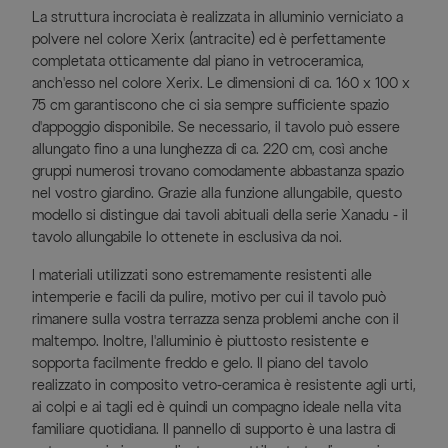
La struttura incrociata è realizzata in alluminio verniciato a
polvere nel colore Xerix (antracite) ed è perfettamente
completata otticamente dal piano in vetroceramica,
anch'esso nel colore Xerix. Le dimensioni di ca. 160 x 100 x
75 cm garantiscono che ci sia sempre sufficiente spazio
d'appoggio disponibile. Se necessario, il tavolo può essere
allungato fino a una lunghezza di ca. 220 cm, così anche
gruppi numerosi trovano comodamente abbastanza spazio
nel vostro giardino. Grazie alla funzione allungabile, questo
modello si distingue dai tavoli abituali della serie Xanadu - il
tavolo allungabile lo ottenete in esclusiva da noi.
I materiali utilizzati sono estremamente resistenti alle
intemperie e facili da pulire, motivo per cui il tavolo può
rimanere sulla vostra terrazza senza problemi anche con il
maltempo. Inoltre, l'alluminio è piuttosto resistente e
sopporta facilmente freddo e gelo. Il piano del tavolo
realizzato in composito vetro-ceramica è resistente agli urti,
ai colpi e ai tagli ed è quindi un compagno ideale nella vita
familiare quotidiana. Il pannello di supporto è una lastra di