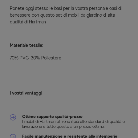
Ponete oggi stesso le basi per la vostra personale oasi di
benessere con questo set di mobili da giardino di alta
qualità di Hartman
Materiale tessile:
70% PVC, 30% Poliestere
I vostri vantaggi
Ottimo rapporto qualità-prezzo
I mobili di Hartman offrono il più alto standard di qualità e
lavorazione e tutto questo a un prezzo ottimo.
Facile manutenzione e resistente alle intemperie