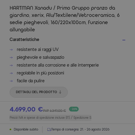
HARTMAN Xanadu / Primo Gruppo pranzo da
giardino, xerix, Alu/Textilene/Vetroceramica, 6
sedie pieghevoli, 160/220x100cm, funzione
allungabile
Caratteristiche
resistente ai raggi UV
pieghevole e salvaspazio
resistente alla corrosione e alle intemperie
regolabile in più posizioni
facile da pulire
DETTAGLI DEL PRODOTTO
4.699,00 €
- 26%
PVP
6.349,00 €
Prezzi IVA e spese di spedizione incluse (IT) / Spedizione S
Disponibile subito
Tempo di consegna:
21. - 26 agosto 2026