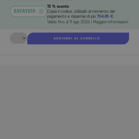
15 % sconto
ESTATE15
Copia il codice, utilizzalo al momento del
pagamento e risparmia di più
704,85 €
Valido fino al
11 ago 2026
|
Maggiori informazioni
Quantità
AGGIUNGI AL CARRELLO