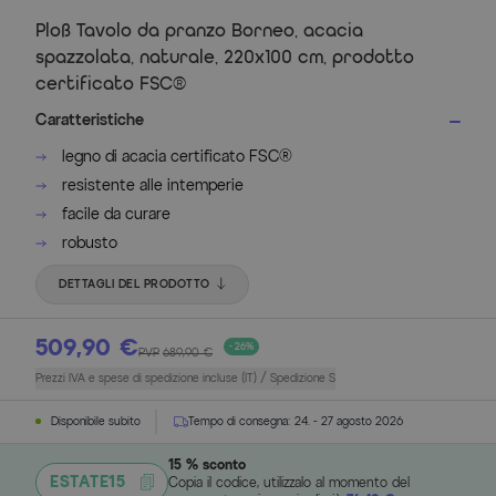
Ploß Tavolo da pranzo Borneo, acacia
spazzolata, naturale, 220x100 cm, prodotto
certificato FSC®
Caratteristiche
legno di acacia certificato FSC®
resistente alle intemperie
facile da curare
robusto
DETTAGLI DEL PRODOTTO
509,90 €
- 26%
PVP
689,90 €
Prezzi IVA e spese di spedizione incluse (IT) / Spedizione S
Disponibile subito
Tempo di consegna:
24. - 27 agosto 2026
15 % sconto
ESTATE15
Copia il codice, utilizzalo al momento del