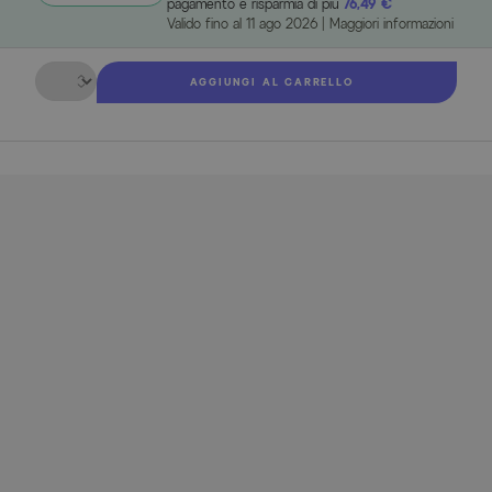
pagamento e risparmia di più
76,49 €
Valido fino al
11 ago 2026
|
Maggiori informazioni
Quantità
AGGIUNGI AL CARRELLO