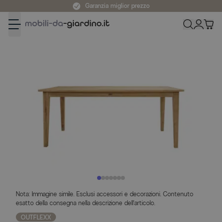
Salta al contenuto
Garanzia miglior prezzo
Nota: Immagine simile. Esclusi accessori e decorazioni. Contenuto
esatto della consegna nella descrizione dell'articolo.
OUTFLEXX