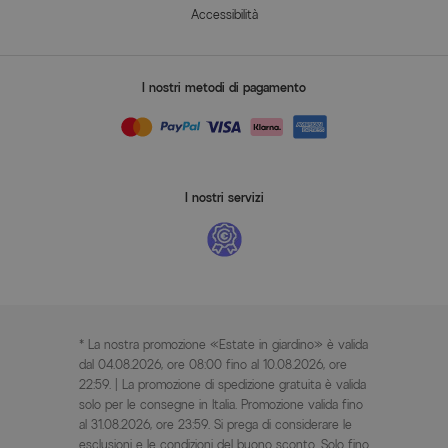
Accessibilità
I nostri metodi di pagamento
I nostri servizi
* La nostra promozione «Estate in giardino» è valida
dal 04.08.2026, ore 08:00 fino al 10.08.2026, ore
22:59. | La promozione di spedizione gratuita è valida
solo per le consegne in Italia. Promozione valida fino
al 31.08.2026, ore 23:59. Si prega di considerare le
esclusioni e le condizioni del buono sconto. Solo fino