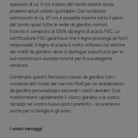
spessore di ca. 3 cm, il piano del tavolo resiste senza
problemi ad un utilizzo quotidiano. Con un'altezza
sottotavolo di ca. 67 cm, è possibile inserire sotto il piano
del tavolo quasi tutte le sedie da giardino comuni.
Il tavolo è composto al 100% da legno di acacia FSC. La
certificazione FSC garantisce che il legno provenga da fonti
responsabili. Il legno di acacia è molto utilizzato nel settore
dei mobili da giardino, dove si distingue soprattutto per la
sua resistenza e durezza nonché per la sua elegante
venatura.
Combinate questo fantastico tavolo da giardino con i
numerosi altri mobili del marchio Ploß per un arredamento
da giardino personalizzato secondo i vostri desideri. Così
trasformerete rapidamente il vostro giardino o la vostra
terrazza nel vostro nuovo posto preferito - sicuramente
anche per la famiglia e gli amici.
I vostri vantaggi