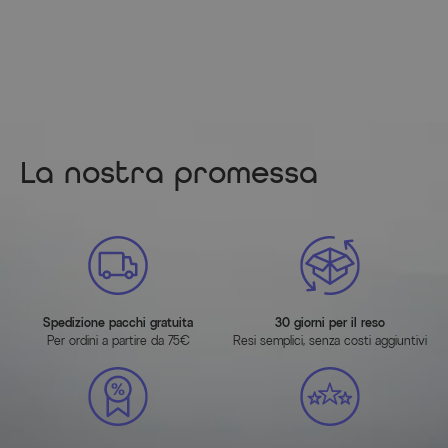
Informazioni del produttore
MAGGIORI INFORMAZIONI QUI
La nostra promessa
Spedizione pacchi gratuita
30 giorni per il reso
Per ordini a partire da 75€
Resi semplici, senza costi aggiuntivi