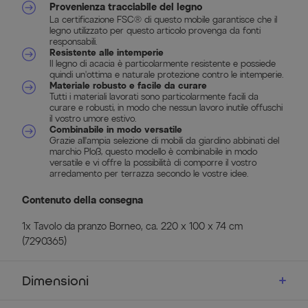
Provenienza tracciabile del legno
La certificazione FSC® di questo mobile garantisce che il
legno utilizzato per questo articolo provenga da fonti
responsabili.
Resistente alle intemperie
Il legno di acacia è particolarmente resistente e possiede
quindi un'ottima e naturale protezione contro le intemperie.
Materiale robusto e facile da curare
Tutti i materiali lavorati sono particolarmente facili da
curare e robusti, in modo che nessun lavoro inutile offuschi
il vostro umore estivo.
Combinabile in modo versatile
Grazie all'ampia selezione di mobili da giardino abbinati del
marchio Ploß, questo modello è combinabile in modo
versatile e vi offre la possibilità di comporre il vostro
arredamento per terrazza secondo le vostre idee.
Contenuto della consegna
1x Tavolo da pranzo Borneo, ca. 220 x 100 x 74 cm
(7290365)
Dimensioni