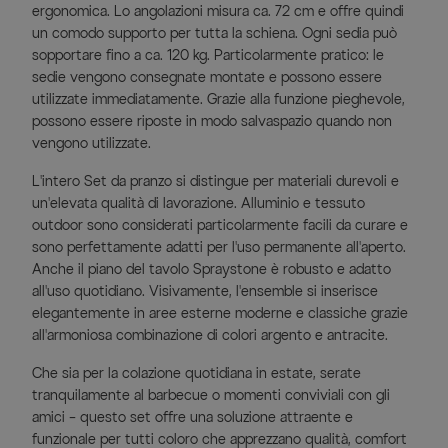
ergonomica. Lo angolazioni misura ca. 72 cm e offre quindi
un comodo supporto per tutta la schiena. Ogni sedia può
sopportare fino a ca. 120 kg. Particolarmente pratico: le
sedie vengono consegnate montate e possono essere
utilizzate immediatamente. Grazie alla funzione pieghevole,
possono essere riposte in modo salvaspazio quando non
vengono utilizzate.
L'intero Set da pranzo si distingue per materiali durevoli e
un'elevata qualità di lavorazione. Alluminio e tessuto
outdoor sono considerati particolarmente facili da curare e
sono perfettamente adatti per l'uso permanente all'aperto.
Anche il piano del tavolo Spraystone è robusto e adatto
all'uso quotidiano. Visivamente, l'ensemble si inserisce
elegantemente in aree esterne moderne e classiche grazie
all'armoniosa combinazione di colori argento e antracite.
Che sia per la colazione quotidiana in estate, serate
tranquilamente al barbecue o momenti conviviali con gli
amici – questo set offre una soluzione attraente e
funzionale per tutti coloro che apprezzano qualità, comfort