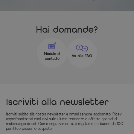
Hai domande?
Modulo di
Vai alle FAQ
contatto
Iscriviti alla newsletter
Iscriviti subito alla nostra newsletter e rimani sempre aggiornato! Ricevi
approfondimenti esclusivi sulle ultime tendenze e offerte speciali di
mobili-da-giardino.it. Come ringraziamento, ti regaliamo un buono da 10€
per il tuo prossimo acquisto.