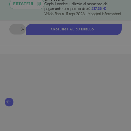
ESTATE15
Copia il codice, utilizzalo al momento del
pagamento e risparmia di più
217,35 €
Valido fino al
11 ago 2026
|
Maggiori informazioni
Quantità
AGGIUNGI AL CARRELLO