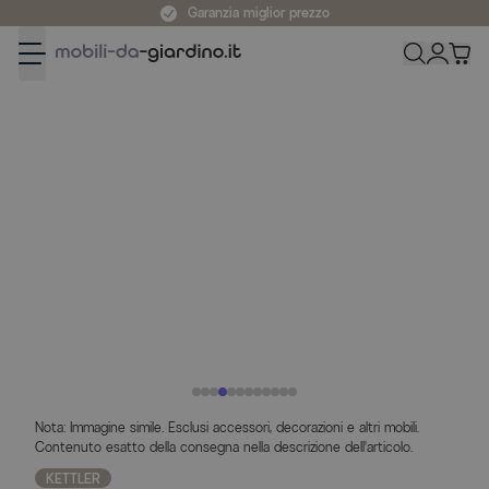
Salta al contenuto
Garanzia miglior prezzo
Nota: Immagine simile. Esclusi accessori, decorazioni e altri mobili.
Contenuto esatto della consegna nella descrizione dell'articolo.
KETTLER