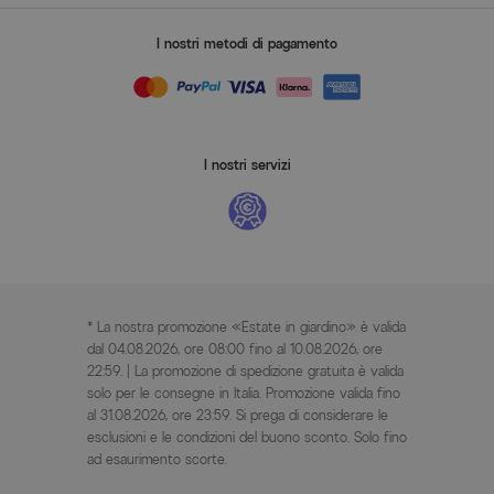
I nostri metodi di pagamento
I nostri servizi
* La nostra promozione «Estate in giardino» è valida
dal 04.08.2026, ore 08:00 fino al 10.08.2026, ore
22:59. | La promozione di spedizione gratuita è valida
solo per le consegne in Italia. Promozione valida fino
al 31.08.2026, ore 23:59. Si prega di considerare le
esclusioni e le condizioni del buono sconto. Solo fino
ad esaurimento scorte.