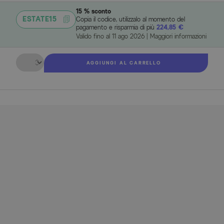
15 % sconto
ESTATE15
Copia il codice, utilizzalo al momento del
pagamento e risparmia di più
224,85 €
Valido fino al
11 ago 2026
|
Maggiori informazioni
Quantità
AGGIUNGI AL CARRELLO