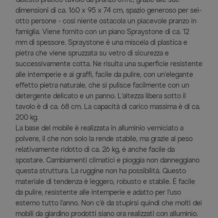
dimensioni di ca. 160 x 95 x 74 cm, spazio generoso per sei-
otto persone - così niente ostacola un piacevole pranzo in
famiglia. Viene fornito con un piano Spraystone di ca. 12
mm di spessore. Spraystone è una miscela di plastica e
pietra che viene spruzzata su vetro di sicurezza e
successivamente cotta. Ne risulta una superficie resistente
alle intemperie e ai graffi, facile da pulire, con un'elegante
effetto pietra naturale, che si pulisce facilmente con un
detergente delicato e un panno. L'altezza libera sotto il
tavolo è di ca. 68 cm. La capacità di carico massima è di ca.
200 kg.
La base del mobile è realizzata in alluminio verniciato a
polvere, il che non solo la rende stabile, ma grazie al peso
relativamente ridotto di ca. 26 kg, è anche facile da
spostare. Cambiamenti climatici e pioggia non danneggiano
questa struttura. La ruggine non ha possibilità. Questo
materiale di tendenza è leggero, robusto e stabile. È facile
da pulire, resistente alle intemperie e adatto per l'uso
esterno tutto l'anno. Non c'è da stupirsi quindi che molti dei
mobili da giardino prodotti siano ora realizzati con alluminio.