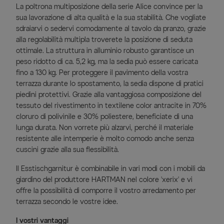
La poltrona multiposizione della serie Alice convince per la
sua lavorazione di alta qualità e la sua stabilità. Che vogliate
sdraiarvi o sedervi comodamente al tavolo da pranzo, grazie
alla regolabilità multipla troverete la posizione di seduta
ottimale. La struttura in alluminio robusto garantisce un
peso ridotto di ca. 5,2 kg, ma la sedia può essere caricata
fino a 130 kg. Per proteggere il pavimento della vostra
terrazza durante lo spostamento, la sedia dispone di pratici
piedini protettivi. Grazie alla vantaggiosa composizione del
tessuto del rivestimento in textilene color antracite in 70%
cloruro di polivinile e 30% poliestere, beneficiate di una
lunga durata. Non vorrete più alzarvi, perché il materiale
resistente alle intemperie è molto comodo anche senza
cuscini grazie alla sua flessibilità.
Il Esstischgarnitur è combinabile in vari modi con i mobili da
giardino del produttore HARTMAN nel colore 'xerix' e vi
offre la possibilità di comporre il vostro arredamento per
terrazza secondo le vostre idee.
I vostri vantaggi