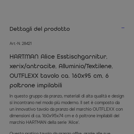
Dettagli del prodotto
Art.-N. 28421
HARTMAN Alice Esstischgarnitur,
xerix/antracite, Alluminio/Textilene,
OUTFLEXX tavolo ca. 160x95 cm, 6
poltrone impilabili
In questo gruppo da pranzo, materiali di alta qualità e design
si incontrano nel modo più moderno. Il set è composto da
un innovativo tavolo da pranzo del marchio OUTFLEXX con
dimensioni di ca. 160x95x74 cm e 6 poltrone impilabili del
marchio HARTMAN della serie 'Alice'.
Questo pratico tavolo da pranzo offre, grazie alle sue