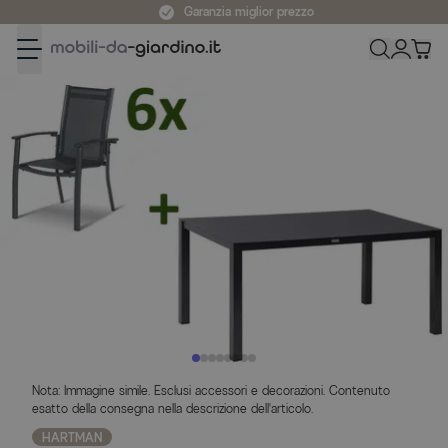
Salta al contenuto
Garanzia miglior prezzo
Nota: Immagine simile. Esclusi accessori e decorazioni. Contenuto
esatto della consegna nella descrizione dell'articolo.
HARTMAN