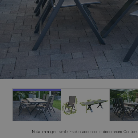
Nota: immagine simile. Esclusi accessori e decorazioni. Contenut