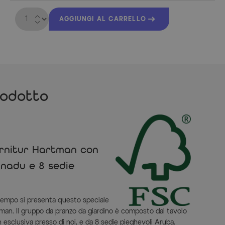
Quantità
AGGIUNGI AL CARRELLO
rodotto
arnitur Hartman con
anadu e 8 sedie
tempo si presenta questo speciale
tman. Il gruppo da pranzo da giardino è composto dal tavolo
n esclusiva presso di noi, e da 8 sedie pieghevoli Aruba.