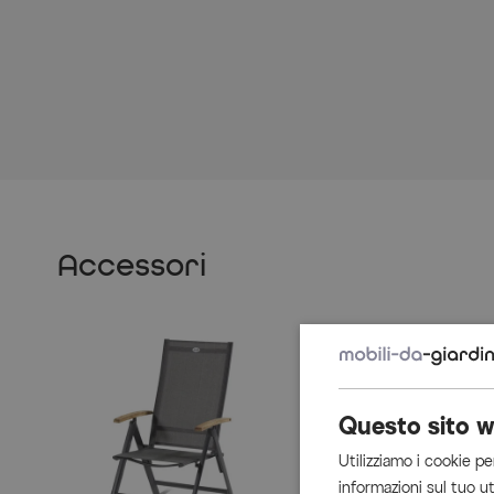
Accessori
Questo sito w
Utilizziamo i cookie pe
informazioni sul tuo ut