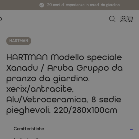
20 anni di esperienza in arredi da giardino
O
HARTMAN
HARTMAN Modello speciale
Xanadu / Aruba Gruppo da
pranzo da giardino,
xerix/antracite,
Alu/Vetroceramica, 8 sedie
pieghevoli, 220/280x100cm
Caratteristiche