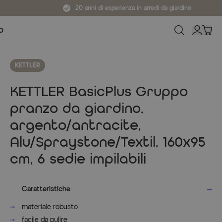
20 anni di esperienza in arredi da giardino
O
KETTLER
KETTLER BasicPlus Gruppo
pranzo da giardino,
argento/antracite,
Alu/Spraystone/Textil, 160x95
cm, 6 sedie impilabili
Caratteristiche
materiale robusto
facile da pulire