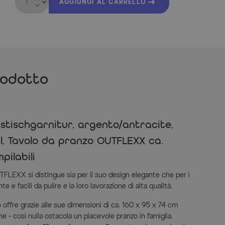
AGGIUNGI AL CARRELLO
rodotto
stischgarnitur, argento/antracite,
l, Tavolo da pranzo OUTFLEXX ca.
pilabili
TFLEXX si distingue sia per il suo design elegante che per i
 e facili da pulire e la loro lavorazione di alta qualità.
offre grazie alle sue dimensioni di ca. 160 x 95 x 74 cm
e - così nulla ostacola un piacevole pranzo in famiglia.