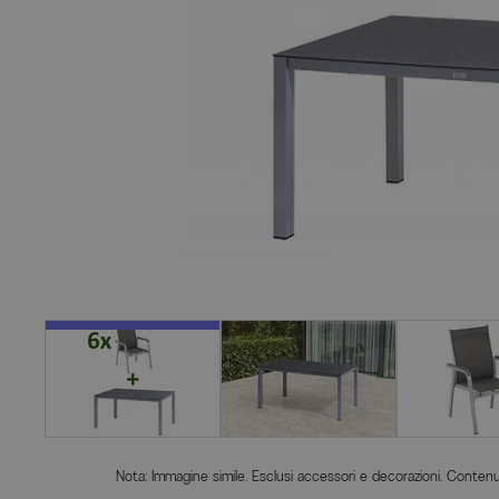
Nota: Immagine simile. Esclusi accessori e decorazioni. Contenut