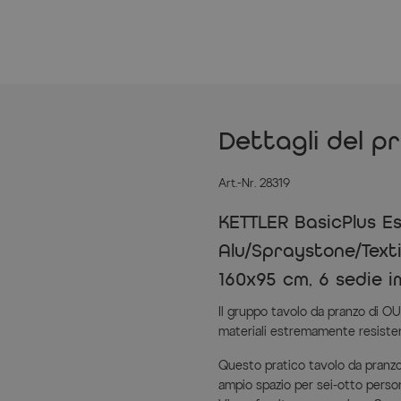
Dettagli del p
Art.-Nr. 28319
KETTLER BasicPlus Es
Alu/Spraystone/Texti
160x95 cm, 6 sedie im
Il gruppo tavolo da pranzo di OU
materiali estremamente resistente
Questo pratico tavolo da pranzo 
ampio spazio per sei-otto person