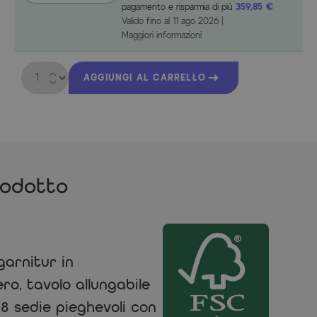
pagamento e risparmia di più
359,85 €
Valido fino al
11 ago 2026
|
Maggiori informazioni
Quantità
AGGIUNGI AL CARRELLO
rodotto
arnitur in
ero, tavolo allungabile
8 sedie pieghevoli con