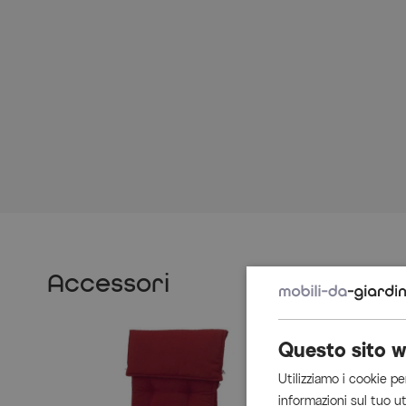
Accessori
Questo sito w
Utilizziamo i cookie pe
informazioni sul tuo ut