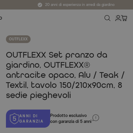
20 anni di esperienza in arredi da giardino
O
OUTFLEXX
OUTFLEXX Set pranzo da
giardino, OUTFLEXX®
antracite opaco, Alu / Teak /
Textil, tavolo 150/210x90cm, 8
sedie pieghevoli
Prodotto esclusivo
ANNI DI
GARANZIA
con garanzia di 5 anni