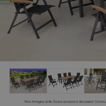
Nota: Immagine simile. Esclusi accessori e decorazioni. Contenut