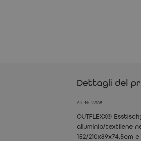
Dettagli del p
Art.-Nr. 22168
OUTFLEXX® Esstischg
alluminio/textilene n
152/210x89x74,5cm e 