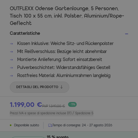
OUTFLEXX Odense Gartenlounge, 5 Personen,
Tisch 100 x 55 cm, inkl. Polster, Aluminium/Rope-
Geflecht
Caratteristiche
Kissen Inklusive: Weiche Sitz- und Rückenpolster
Mit Reißverschluss: Bezüge leicht abnehmbar
Montierte Anlieferung: Sofort einsatzbereit
Pulverbeschichtet: Widerstandsfähiges Gestell
Rostfreies Material: Aluminiumrahmen langlebig
DETTAGLI DEL PRODOTTO
1.199,00 €
- 11%
PVP
1.349,00 €
Prezzi IVA e spese di spedizione incluse (IT) / Spedizione S
Disponibile subito
Tempo di consegna:
24. - 27 agosto 2026
15 % sconto