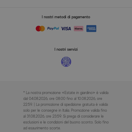
I nostri metodi di pagamento
I nostri servizi
* La nostra promozione «Estate in giardino» è valida
dal 04.08.2026, ore 08:00 fino al 10.08.2026, ore
22:59. | La promozione di spedizione gratuita è valida
solo per le consegne in Italia. Promozione valida fino
al 31.08.2026, ore 23:59. Si prega di considerare le
esclusioni e le condizioni del buono sconto. Solo fino
ad esaurimento scorte.