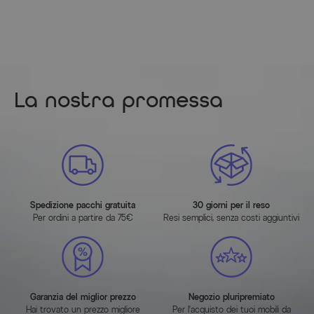
La nostra promessa
Spedizione pacchi gratuita
30 giorni per il reso
Per ordini a partire da 75€
Resi semplici, senza costi aggiuntivi
Garanzia del miglior prezzo
Negozio pluripremiato
Hai trovato un prezzo migliore
Per l'acquisto dei tuoi mobili da