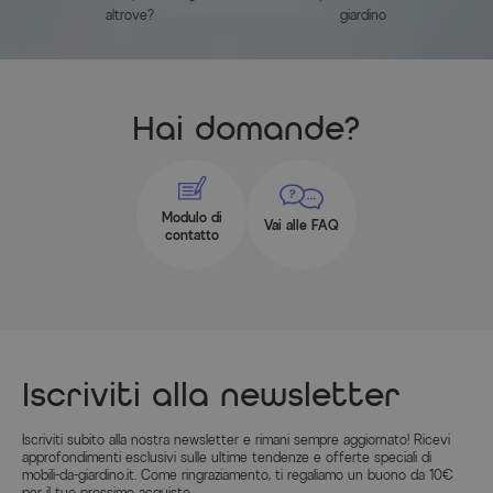
altrove?
giardino
Hai domande?
Modulo di
Vai alle FAQ
contatto
Iscriviti alla newsletter
Iscriviti subito alla nostra newsletter e rimani sempre aggiornato! Ricevi
approfondimenti esclusivi sulle ultime tendenze e offerte speciali di
mobili-da-giardino.it. Come ringraziamento, ti regaliamo un buono da 10€
per il tuo prossimo acquisto.