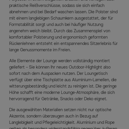
praktische Reißverschlüsse, sodass sie sich einfach
abnehmen und bei Bedarf waschen lassen. Die Polster sind
mit einem langlebigen Schaumkern ausgestattet, der für
Formstabilität sorgt und auch bei häufiger Nutzung
angenehm weich bleibt. Durch das Zusammenspiel von
komfortabler Polsterung und ergonomisch geformten
Rückenlehnen entsteht ein entspannendes Sitzerlebnis für
lange Genussmomente im Freien.
Alle Elemente der Lounge werden vollständig montiert
geliefert – Sie können Ihr neues Outdoor-Highlight also
sofort nach dem Auspacken nutzen. Der Loungetisch
verfügt über eine Tischplatte aus Aluminium-Lamellen, die
witterungsbeständig und leicht zu reinigen ist. Die geringe
Höhe schafft eine moderne Lounge-Atmosphäre, die sich
hervorragend für Getränke, Snacks oder Deko eignet.
Die ausgewählten Materialien setzen nicht nur optische
Akzente, sondern überzeugen auch in Bezug auf
Langlebigkeit und Pflegeleichtigkeit. Aluminium und Rope
gelten als besonders widerstandsfähig gegenüber äußeren