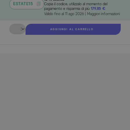
ESTATE15
Copia il codice, utilizzalo al momento del
pagamento e risparmia di più
179,85 €
Valido fino al
11 ago 2026
|
Maggiori informazioni
Quantità
AGGIUNGI AL CARRELLO