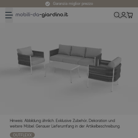
Salta al contenuto
Garanzia miglior prezzo
Hinweis: Abbildung ähnlich. Exklusive Zubehör, Dekoration und
weitere Möbel. Genauer Lieferumfang in der Artikelbeschreibung.
OUTFLEXX