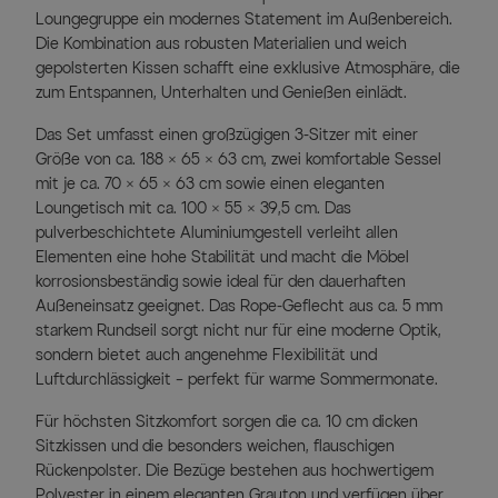
Loungegruppe ein modernes Statement im Außenbereich.
Die Kombination aus robusten Materialien und weich
gepolsterten Kissen schafft eine exklusive Atmosphäre, die
zum Entspannen, Unterhalten und Genießen einlädt.
Das Set umfasst einen großzügigen 3-Sitzer mit einer
Größe von ca. 188 × 65 × 63 cm, zwei komfortable Sessel
mit je ca. 70 × 65 × 63 cm sowie einen eleganten
Loungetisch mit ca. 100 × 55 × 39,5 cm. Das
pulverbeschichtete Aluminiumgestell verleiht allen
Elementen eine hohe Stabilität und macht die Möbel
korrosionsbeständig sowie ideal für den dauerhaften
Außeneinsatz geeignet. Das Rope-Geflecht aus ca. 5 mm
starkem Rundseil sorgt nicht nur für eine moderne Optik,
sondern bietet auch angenehme Flexibilität und
Luftdurchlässigkeit – perfekt für warme Sommermonate.
Für höchsten Sitzkomfort sorgen die ca. 10 cm dicken
Sitzkissen und die besonders weichen, flauschigen
Rückenpolster. Die Bezüge bestehen aus hochwertigem
Polyester in einem eleganten Grauton und verfügen über