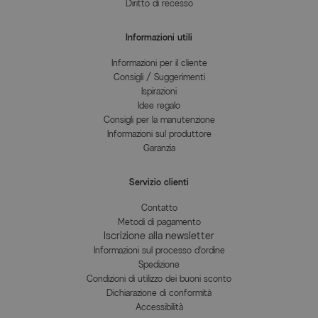
Diritto di recesso
Informazioni utili
Informazioni per il cliente
Consigli / Suggerimenti
Ispirazioni
Idee regalo
Consigli per la manutenzione
Informazioni sul produttore
Garanzia
Servizio clienti
Contatto
Metodi di pagamento
Iscrizione alla newsletter
Informazioni sul processo d'ordine
Spedizione
Condizioni di utilizzo dei buoni sconto
Dichiarazione di conformità
Accessibilità