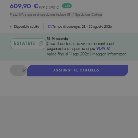
609,90 €
- 26%
PVP
819,90 €
Prezzi IVA e spese di spedizione incluse (IT) / Spedizione Cartone
Disponibile subito
Tempo di consegna:
21. - 26 agosto 2026
15 % sconto
ESTATE15
Copia il codice, utilizzalo al momento del
pagamento e risparmia di più
91,49 €
Valido fino al
11 ago 2026
|
Maggiori informazioni
Quantità
AGGIUNGI AL CARRELLO