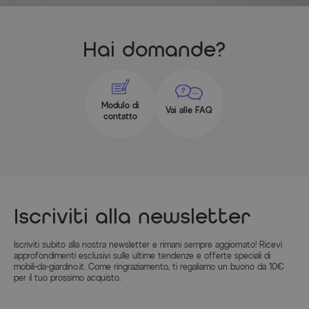
Informazioni del produttore
MAGGIORI INFORMAZIONI QUI
Hai domande?
Modulo di
Vai alle FAQ
contatto
Iscriviti alla newsletter
Iscriviti subito alla nostra newsletter e rimani sempre aggiornato! Ricevi
approfondimenti esclusivi sulle ultime tendenze e offerte speciali di
mobili-da-giardino.it. Come ringraziamento, ti regaliamo un buono da 10€
per il tuo prossimo acquisto.