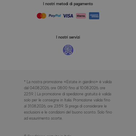
I nostri metodi di pagamento
I nostri servizi
* La nostra promozione «Estate in giardino» è valida
dal 04.08.2026, ore 08:00 fino al 10.08.2026, ore
22:59. | La promozione di spedizione gratuita è valida
solo per le consegne in Italia. Promozione valida fino
al 31.08.2026, ore 23:59. Si prega di considerare le
esclusioni e le condizioni del buono sconto. Solo fino
ad esaurimento scorte.