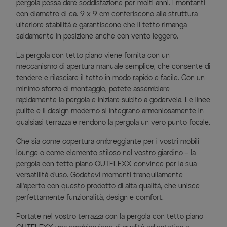
pergola possa dare soddisfazione per molti anni. I montanti
con diametro di ca. 9 x 9 cm conferiscono alla struttura
ulteriore stabilità e garantiscono che il tetto rimanga
saldamente in posizione anche con vento leggero.
La pergola con tetto piano viene fornita con un
meccanismo di apertura manuale semplice, che consente di
tendere e rilasciare il tetto in modo rapido e facile. Con un
minimo sforzo di montaggio, potete assemblare
rapidamente la pergola e iniziare subito a godervela. Le linee
pulite e il design moderno si integrano armoniosamente in
qualsiasi terrazza e rendono la pergola un vero punto focale.
Che sia come copertura ombreggiante per i vostri mobili
lounge o come elemento stiloso nel vostro giardino – la
pergola con tetto piano OUTFLEXX convince per la sua
versatilità d'uso. Godetevi momenti tranquilamente
all'aperto con questo prodotto di alta qualità, che unisce
perfettamente funzionalità, design e comfort.
Portate nel vostro terrazza con la pergola con tetto piano