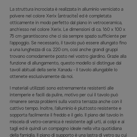
La struttura incrociata è realizzata in alluminio verniciato a
polvere nel colore Xerix (antracite) ed è completata
otticamente in modo perfetto dal piano in vetroceramica,
anch'esso nel colore Xerix. Le dimensioni di ca. 160 x 100 x
75 cm garantiscono che ci sia sempre spazio sufficiente per
l'appoggio. Se necessario, il tavolo può essere allungato fino
a una lunghezza di ca. 220 cm, così anche grandi gruppi
trovano comodamente posto nel vostro giardino. Grazie alla
funzione di allungamento, questo modello si distingue dai
tavoli abituali della serie Xanadu - il tavolo allungabile lo
ottenete esclusivamente da noi.
I materiali utilizzati sono estremamente resistenti alle
intemperie e facili da pulire, motivo per cui il tavolo può
rimanere senza problemi sulla vostra terrazza anche con il
cattivo tempo. Inoltre, l'alluminio è piuttosto resistente e
sopporta facilmente il freddo e il gelo. Il piano del tavolo in
miscela di vetro-ceramica è resistente agli urti, ai colpi e ai
tagli ed è quindi un compagno ideale nella vita quotidiana
della famiglia. Il piano di supporto è una lastra di vetro su cui