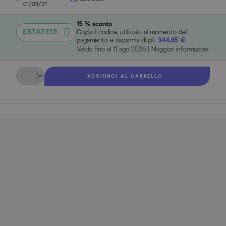
01/03/27
15 % sconto
ESTATE15
Copia il codice, utilizzalo al momento del
pagamento e risparmia di più
344,85 €
Valido fino al
11 ago 2026
|
Maggiori informazioni
Quantità
AGGIUNGI AL CARRELLO