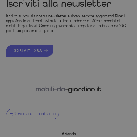
Iscriviti alla newsletter
Iscriviti subito alla nostra newsletter e rimani sempre aggiornato! Ricevi
approfondimenti esclusivi sulle ultime tendenze e offerte speciali di
mobili-da-giardino.it. Come ringraziamento, ti regaliamo un buono da 10€
per il tuo prossimo acquisto.
ISCRIVITI ORA
Revocare il contratto
Azienda