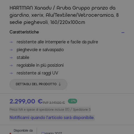
HARTMAN Xanadu / Aruba Gruppo pranzo da
giardino, xerix, Alu/Textilene/Vetroceramica, 8
sedie pieghevoli, 160/220x100cm
Caratteristiche
resistente alle intemperie e facile da pulire
pieghevole e salvaspazio
stabile
regolabile in più posizioni
resistente ai raggi UV
DETTAGLI DEL PRODOTTO
2.299,00 €
- 27%
PVP
3.149,00 €
Prezzi IVA e spese di spedizione incluse (IT) / Spedizione S
Notificami quando l'articolo sarà disponibile.
Disponibile da
marzo 2027